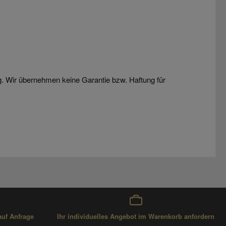
g. Wir übernehmen keine Garantie bzw. Haftung für
auf Anfrage
Ihr individuelles Angebot im Warenkorb anfordern