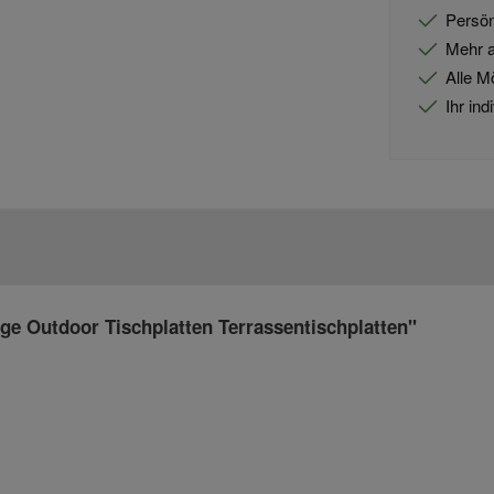
Persön
Mehr a
Alle M
Ihr in
ge Outdoor Tischplatten Terrassentischplatten"