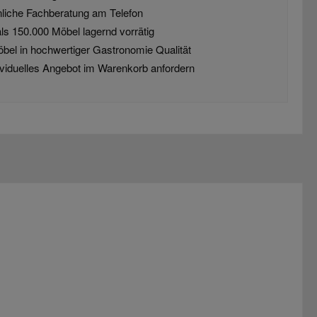
liche Fachberatung am Telefon
ls 150.000 Möbel lagernd vorrätig
öbel in hochwertiger Gastronomie Qualität
dividuelles Angebot im Warenkorb anfordern