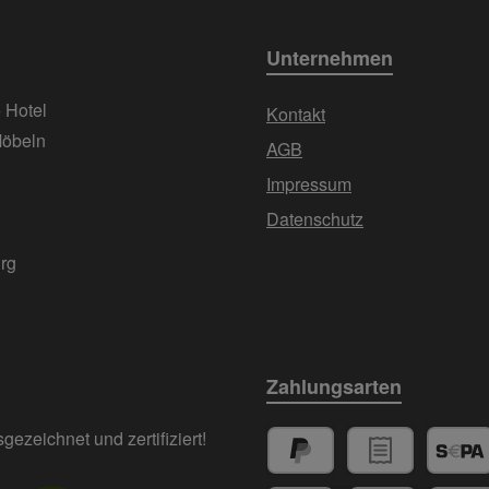
Unternehmen
+ Hotel
Kontakt
Möbeln
AGB
Impressum
Datenschutz
urg
Zahlungsarten
ezeichnet und zertifiziert!
PayPal
Rechnungskauf
SEPA La