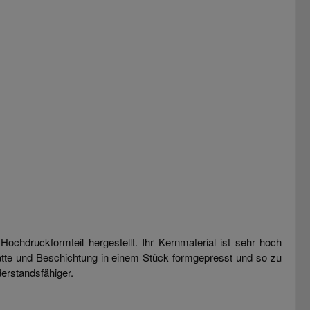
ochdruckformteil hergestellt. Ihr Kernmaterial ist sehr hoch
atte und Beschichtung in einem Stück formgepresst und so zu
derstandsfähiger.