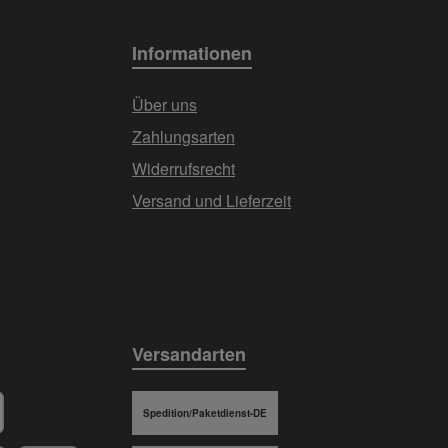
Informationen
Über uns
Zahlungsarten
Widerrufsrecht
Versand und Lieferzeit
Versandarten
Spedition/Paketdienst-DE
stschrift