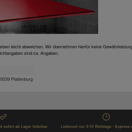
arben leicht abweichen. Wir übernehmen hierfür keine Gewährleistun
ichtangaben sind ca. Angaben.
9339 Plattenburg
 sofort ab Lager lieferbar
Lieferzeit nur 5-10 Werktage - Express 