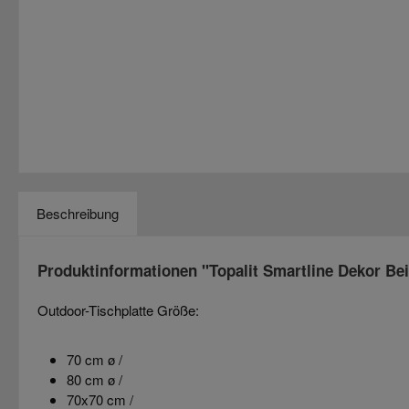
Beschreibung
Produktinformationen "Topalit Smartline Dekor Bei
Outdoor-Tischplatte Größe:
70 cm ø /
80 cm ø /
70x70 cm /