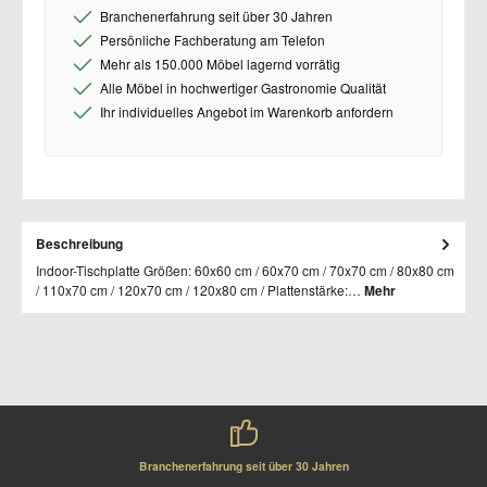
Branchenerfahrung seit über 30 Jahren
Persönliche Fachberatung am Telefon
Mehr als 150.000 Möbel lagernd vorrätig
Alle Möbel in hochwertiger Gastronomie Qualität
Ihr individuelles Angebot im Warenkorb anfordern
Beschreibung
Indoor-Tischplatte Größen: 60x60 cm / 60x70 cm / 70x70 cm / 80x80 cm
/ 110x70 cm / 120x70 cm / 120x80 cm / Plattenstärke:…
Mehr
Branchenerfahrung seit über 30 Jahren