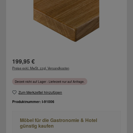
Regulärer Preis:
199,95 €
Preise exkl. MwSt. zzgl. Versandkosten
Derzeit nicht auf Lager - Lieferzeit nur auf Anfrage.
Zum Merkzettel hinzufügen
Produktnummer:
I-91006
Möbel für die Gastronomie & Hotel
günstig kaufen