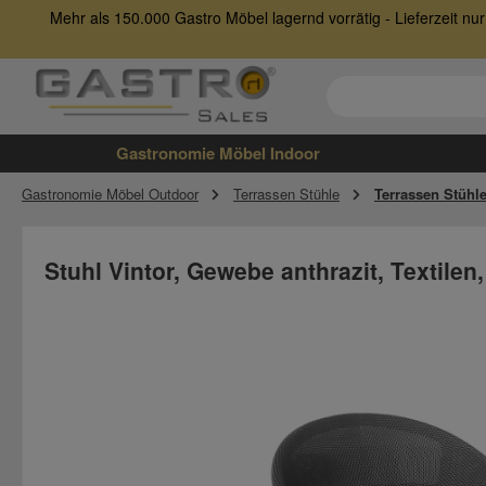
Mehr als 150.000 Gastro Möbel lagernd vorrätig - Lieferzeit 
 Hauptinhalt springen
Zur Suche springen
Zur Hauptnavigation springen
Gastronomie Möbel Indoor
Gastronomie Möbel Outdoor
Terrassen Stühle
Terrassen Stühl
Stuhl Vintor, Gewebe anthrazit, Textilen
Bildergalerie überspringen