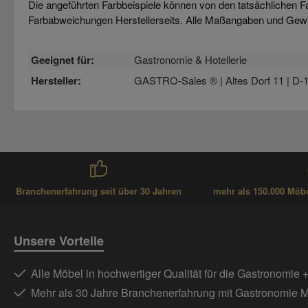
Die angeführten Farbbeispiele können von den tatsächlichen F
Farbabweichungen Herstellerseits. Alle Maßangaben und Gew
Geeignet für:
Gastronomie & Hotellerie
Hersteller:
GASTRO-Sales ® | Altes Dorf 11 | D-1
Branchenerfahrung seit über 30 Jahren
mehr als 150.000 Möbel
Unsere Vorteile
Alle Möbel in hochwertiger Qualität für die Gastronomie 
Mehr als 30 Jahre Branchenerfahrung mit Gastronomie 