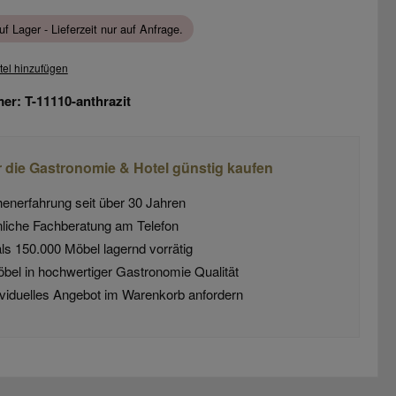
uf Lager - Lieferzeit nur auf Anfrage.
tel hinzufügen
mer:
T-11110-anthrazit
r die Gastronomie & Hotel günstig kaufen
enerfahrung seit über 30 Jahren
liche Fachberatung am Telefon
ls 150.000 Möbel lagernd vorrätig
öbel in hochwertiger Gastronomie Qualität
dividuelles Angebot im Warenkorb anfordern