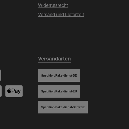
Widerrufsrecht
Versand und Lieferzeit
Versandarten
Spedition/Paketdienst-DE
stschrift
Spedition/Paketdienst-EU
 Pay
Apple Pay
Spedition/Paketdienst-Schweiz