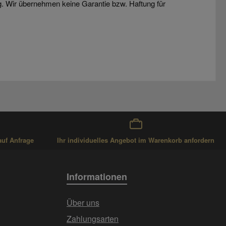
g. Wir übernehmen keine Garantie bzw. Haftung für
auf Anfrage
Ihr individuelles Angebot im Warenkorb anfordern
Informationen
Über uns
Zahlungsarten