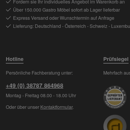
Fordern sie Ihr individuelles Angebot im Warenkorb an
Über 150.000 Gastro Möbel sofort ab Lager lieferbar
Express Versand oder Wunschtermin auf Anfrage
Lieferung: Deutschland - Österreich - Schweiz - Luxemb
Hotline
Prüfsiegel
Persönliche Fachberatung unter:
Mehrfach ausg
+49 (0) 38787 864968
Montag - Freitag 08.00 - 18.00 Uhr
Oder über unser
Kontaktformular
.