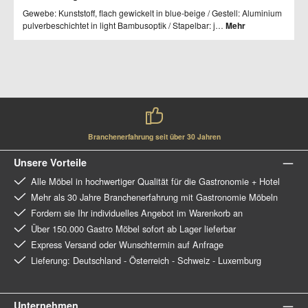
Gewebe: Kunststoff, flach gewickelt in blue-beige / Gestell: Aluminium
pulverbeschichtet in light Bambusoptik / Stapelbar: j…
Mehr
Branchenerfahrung seit über 30 Jahren
Unsere Vorteile
Alle Möbel in hochwertiger Qualität für die Gastronomie + Hotel
Mehr als 30 Jahre Branchenerfahrung mit Gastronomie Möbeln
Fordern sie Ihr individuelles Angebot im Warenkorb an
Über 150.000 Gastro Möbel sofort ab Lager lieferbar
Express Versand oder Wunschtermin auf Anfrage
Lieferung: Deutschland - Österreich - Schweiz - Luxemburg
Unternehmen