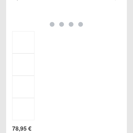
Regulärer Preis:
78,95 €