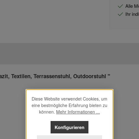
Alle M
Ihr in
zit, Textilen, Terrassenstuhl, Outdoorstuhl "
Diese Website verwendet Cookies, um
eine bestmögliche Erfahrung bieten zu
können.
Mehr Informationen ...
Konfigurieren