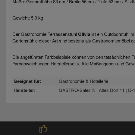
Maße: Gesamthöhe 83 cm / Breite 56 cm / Tiefe 53 cm / Sitz
Gewicht: 5,0 kg
Der Gastronomie Terrassenstuhl
Olivia
ist ein Outdoorstuhl m
Gartenstühle dieser Art sind bestens als Gastronomiemöbel ge
Die angeführten Farbbeispiele können von den tatsächlichen F
Farbabweichungen Herstellerseits. Alle Maßangaben und Gew
Geeignet für:
Gastronomie & Hotellerie
Hersteller:
GASTRO-Sales ® | Altes Dorf 11 | D-1