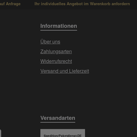
auf Anfrage
Ihr individuelles Angebot im Warenkorb anfordern
Informationen
Über uns
Zahlungsarten
Widerrufsrecht
Versand und Lieferzeit
Versandarten
Spedition/Paketdienst-DE