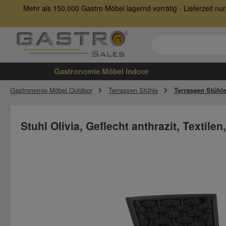
Mehr als 150.000 Gastro Möbel lagernd vorrätig - Lieferzeit 
 Hauptinhalt springen
Zur Suche springen
Zur Hauptnavigation springen
Gastronomie Möbel Indoor
Gastronomie Möbel Outdoor
Terrassen Stühle
Terrassen Stühle
Stuhl Olivia, Geflecht anthrazit, Textile
Bildergalerie überspringen