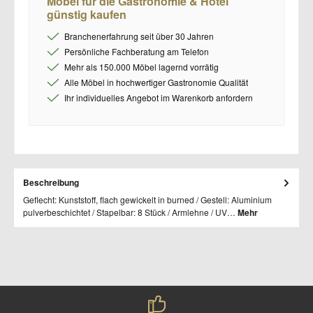
Möbel für die Gastronomie & Hotel
günstig kaufen
Branchenerfahrung seit über 30 Jahren
Persönliche Fachberatung am Telefon
Mehr als 150.000 Möbel lagernd vorrätig
Alle Möbel in hochwertiger Gastronomie Qualität
Ihr individuelles Angebot im Warenkorb anfordern
Beschreibung
Geflecht: Kunststoff, flach gewickelt in burned / Gestell: Aluminium
pulverbeschichtet / Stapelbar: 8 Stück / Armlehne / UV…
Mehr