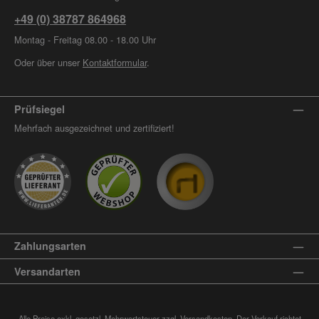
+49 (0) 38787 864968
Montag - Freitag 08.00 - 18.00 Uhr
Oder über unser
Kontaktformular
.
Prüfsiegel
Mehrfach ausgezeichnet und zertifiziert!
Zahlungsarten
Versandarten
Alle Preise exkl. gesetzl. Mehrwertsteuer zzgl.
Versandkosten
. Der Verkauf richtet