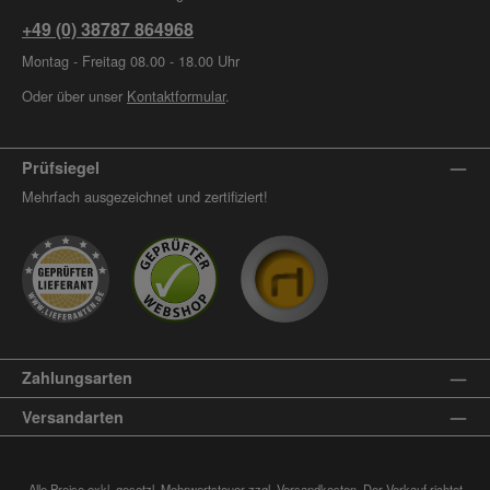
+49 (0) 38787 864968
Montag - Freitag 08.00 - 18.00 Uhr
Oder über unser
Kontaktformular
.
Prüfsiegel
Mehrfach ausgezeichnet und zertifiziert!
Zahlungsarten
Versandarten
Alle Preise exkl. gesetzl. Mehrwertsteuer zzgl.
Versandkosten
. Der Verkauf richtet