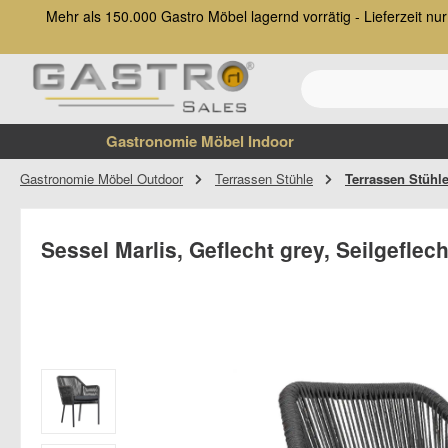
Mehr als 150.000 Gastro Möbel lagernd vorrätig - Lieferzeit 
 Hauptinhalt springen
Zur Suche springen
Zur Hauptnavigation springen
Gastronomie Möbel Indoor
Gastronomie Möbel Outdoor
Terrassen Stühle
Terrassen Stühle
Sessel Marlis, Geflecht grey, Seilgefle
Bildergalerie überspringen