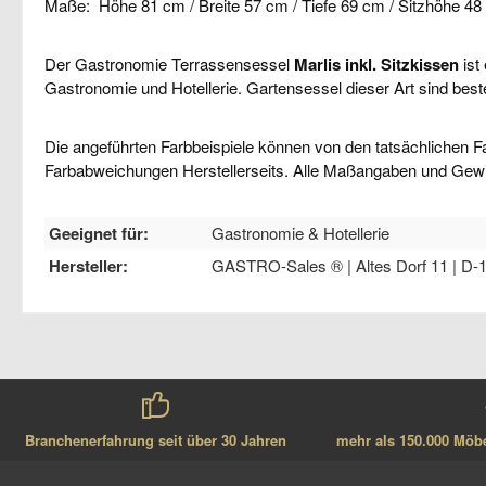
Maße: Höhe 81 cm / Breite 57 cm / Tiefe 69 cm / Sitzhöhe 48
Der Gastronomie Terrassensessel
Marlis inkl. Sitzkissen
ist
Gastronomie und Hotellerie. Gartensessel dieser Art sind bes
Die angeführten Farbbeispiele können von den tatsächlichen F
Farbabweichungen Herstellerseits. Alle Maßangaben und Gew
Geeignet für:
Gastronomie & Hotellerie
Hersteller:
GASTRO-Sales ® | Altes Dorf 11 | D-1
Branchenerfahrung seit über 30 Jahren
mehr als 150.000 Möbel