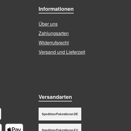
Informationen
Über uns
Zahlungsarten
Widerrufsrecht
Versand und Lieferzeit
Versandarten
Spedition/Paketdienst-DE
stschrift
Spedition/Paketdienst-EU