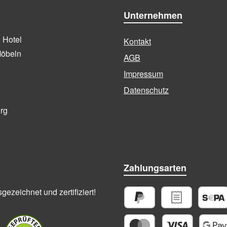
Unternehmen
+ Hotel
Kontakt
Möbeln
AGB
Impressum
Datenschutz
urg
Zahlungsarten
ezeichnet und zertifiziert!
PayPal
Rechnungskauf
SEPA La