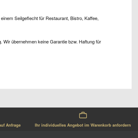
inem Seilgeflecht für Restaurant, Bistro, Kaffee,
g. Wir übernehmen keine Garantie bzw. Haftung für
auf Anfrage
Ihr individuelles Angebot im Warenkorb anfordern