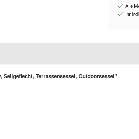
Alle M
Ihr in
, Seilgeflecht, Terrassensessel, Outdoorsessel"