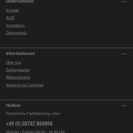
Unternehmen
Kontakt
AGB
Impressum
Datenschutz
Informationen
Über uns
Zahlungsarten
Widerrufsrecht
Versand und Lieferzeit
Hotline
Persönliche Fachberatung unter:
+49 (0) 38787 864968
Montag - Freitag 08.00 - 18.00 Uhr