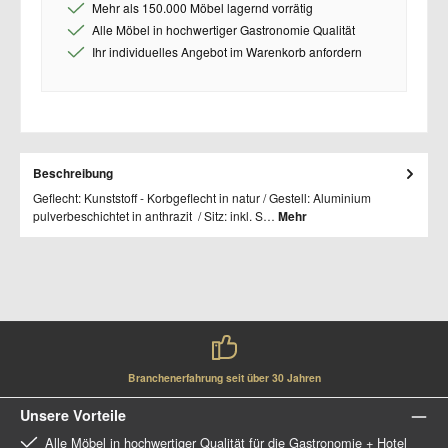
Mehr als 150.000 Möbel lagernd vorrätig
Alle Möbel in hochwertiger Gastronomie Qualität
Ihr individuelles Angebot im Warenkorb anfordern
Beschreibung
Geflecht: Kunststoff - Korbgeflecht in natur / Gestell: Aluminium
pulverbeschichtet in anthrazit / Sitz: inkl. S…
Mehr
Branchenerfahrung seit über 30 Jahren
Unsere Vorteile
Alle Möbel in hochwertiger Qualität für die Gastronomie + Hotel