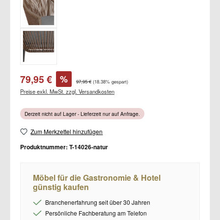
Verkaufspreis:
79,95 €
%
Regulärer Preis:
97,95 €
(18.38% gespart)
Preise exkl. MwSt. zzgl. Versandkosten
Derzeit nicht auf Lager - Lieferzeit nur auf Anfrage.
Zum Merkzettel hinzufügen
Produktnummer:
T-14026-natur
Möbel für die Gastronomie & Hotel
günstig kaufen
Branchenerfahrung seit über 30 Jahren
Persönliche Fachberatung am Telefon