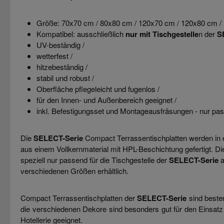
Größe: 70x70 cm / 80x80 cm / 120x70 cm / 120x80 cm /
Kompatibel: ausschließlich
nur mit Tischgestelle
n der
S
UV-beständig /
wetterfest /
hitzebeständig /
stabil und robust /
Oberfläche pflegeleicht und fugenlos /
für den Innen- und Außenbereich geeignet /
inkl. Befestigungsset und Montageausfräsungen - nur pas
Die
SELECT-Serie
Compact Terrassentischplatten werden in e
aus einem Vollkernmaterial mit HPL-Beschichtung gefertigt. Die
speziell nur passend für die Tischgestelle der
SELECT-Serie
a
verschiedenen Größen erhältlich.
Compact Terrassentischplatten der
SELECT-Serie
sind beste
die verschiedenen Dekore sind besonders gut für den Einsatz
Hotellerie geeignet.