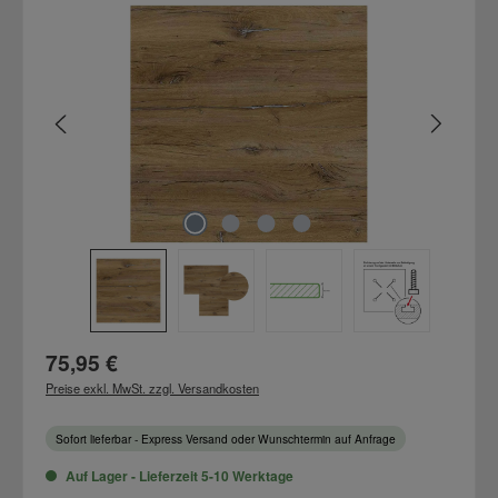
Bildergalerie überspringen
Regulärer Preis:
75,95 €
Preise exkl. MwSt. zzgl. Versandkosten
Sofort lieferbar - Express Versand oder Wunschtermin auf Anfrage
Auf Lager - Lieferzeit 5-10 Werktage