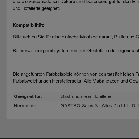
und die verschiedenen Dekore sind besonders gut für den Ein
und Hotellerie geeignet.
Kompatibilität:
Bitte achten Sie für eine einfache Montage darauf, Platte und 
Bei Verwendung mit systemfremden Gestellen oder eigenmächti
Die angeführten Farbbeispiele können von den tatsächlichen F
Farbabweichungen Herstellerseits. Alle Maßangaben und Gew
Geeignet für:
Gastronomie & Hotellerie
Hersteller:
GASTRO-Sales ® | Altes Dorf 11 | D-1