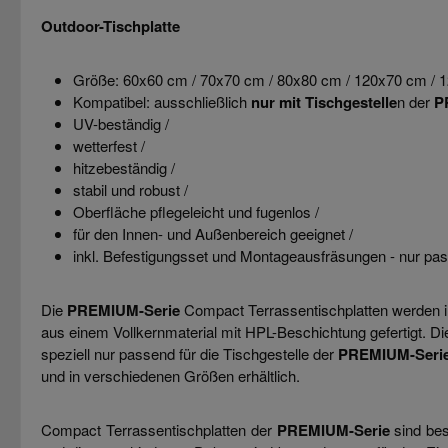
Outdoor-Tischplatte
Größe: 60x60 cm / 70x70 cm / 80x80 cm / 120x70 cm / 1
Kompatibel: ausschließlich
nur mit Tischgestelle
n der
P
UV-beständig /
wetterfest /
hitzebeständig /
stabil und robust /
Oberfläche pflegeleicht und fugenlos /
für den Innen- und Außenbereich geeignet /
inkl. Befestigungsset und Montageausfräsungen - nur pas
Die
PREMIUM-Serie
Compact Terrassentischplatten werden in
aus einem Vollkernmaterial mit HPL-Beschichtung gefertigt. Die
speziell nur passend für die Tischgestelle der
PREMIUM-Seri
und in verschiedenen Größen erhältlich.
Compact Terrassentischplatten der
PREMIUM-Serie
sind bes