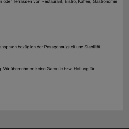
n oder Terrassen von Restaurant, Bistro, Kaffee, Gastronomie
nspruch bezüglich der Passgenauigkeit und Stabilität.
g. Wir übernehmen keine Garantie bzw. Haftung für