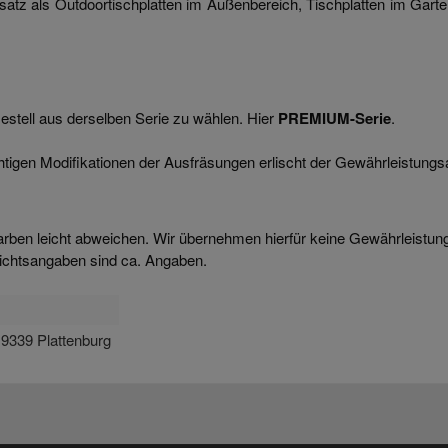
satz als Outdoortischplatten im Außenbereich, Tischplatten im Garte
Gestell aus derselben Serie zu wählen. Hier
PREMIUM-Serie
.
gen Modifikationen der Ausfräsungen erlischt der Gewährleistungsa
arben leicht abweichen. Wir übernehmen hierfür keine Gewährleistun
ichtsangaben sind ca. Angaben.
9339 Plattenburg