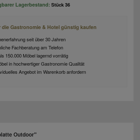
ügbarer Lagerbestand:
Stück
36
r die Gastronomie & Hotel günstig kaufen
enerfahrung seit über 30 Jahren
liche Fachberatung am Telefon
ls 150.000 Möbel lagernd vorrätig
öbel in hochwertiger Gastronomie Qualität
dividuelles Angebot im Warenkorb anfordern
latte Outdoor"