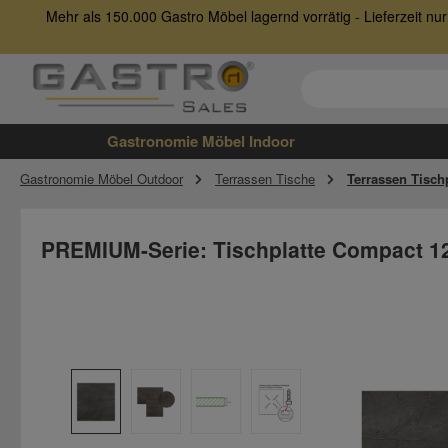
Mehr als 150.000 Gastro Möbel lagernd vorrätig - Lieferzeit 
 Hauptinhalt springen
Zur Suche springen
Zur Hauptnavigation springen
Gastronomie Möbel Indoor
Gastronomie Möbel Outdoor
Terrassen Tische
Terrassen Tisch
PREMIUM-Serie: Tischplatte Compact 1
Bildergalerie überspringen