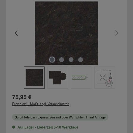
Bildergalerie überspringen
Regulärer Preis:
75,95 €
Preise exkl. MwSt. zzgl. Versandkosten
Sofort lieferbar - Express Versand oder Wunschtermin auf Anfrage
Auf Lager - Lieferzeit 5-10 Werktage