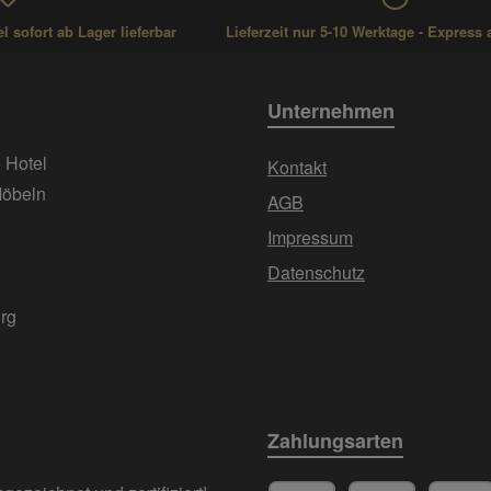
 sofort ab Lager lieferbar
Lieferzeit nur 5-10 Werktage - Express 
Unternehmen
+ Hotel
Kontakt
Möbeln
AGB
Impressum
Datenschutz
urg
Zahlungsarten