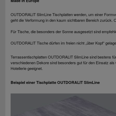
Made in Europe
OUTDORALIT SlimLine Tischplatten werden, um einer Formverä
geht die Verformung in den kaum sichtbaren Bereich zurück. O
Für Tische, die besonders der Sonne ausgesetzt sind empfehle
OUTDORALIT Tische dürfen im freien nicht „über Kopf“ gelage
Terrassentischplatten OUTDORALIT SlimLine sind bestens für 
verschiedenen Dekore sind besonders gut für den Einsatz als 
Hotellerie geeignet.
Beispiel einer Tischplatte
OUTDORALIT SlimLine