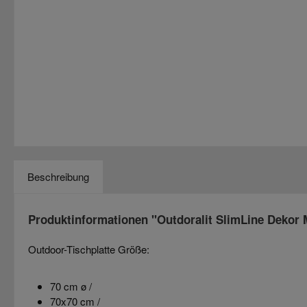
Beschreibung
Produktinformationen "Outdoralit SlimLine Dekor M
Outdoor-Tischplatte Größe:
70 cm ø /
70x70 cm /