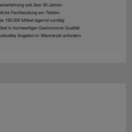
enerfahrung seit über 30 Jahren
liche Fachberatung am Telefon
ls 150.000 Möbel lagernd vorrätig
öbel in hochwertiger Gastronomie Qualität
dividuelles Angebot im Warenkorb anfordern