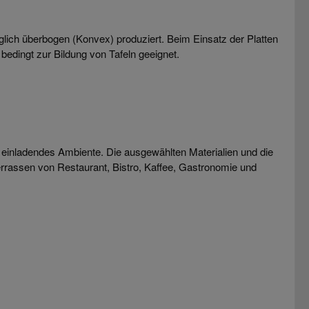
ch überbogen (Konvex) produziert. Beim Einsatz der Platten
edingt zur Bildung von Tafeln geeignet.
einladendes Ambiente. Die ausgewählten Materialien und die
errassen von Restaurant, Bistro, Kaffee, Gastronomie und