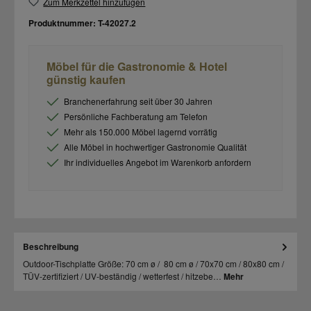
Zum Merkzettel hinzufügen
Produktnummer:
T-42027.2
Möbel für die Gastronomie & Hotel
günstig kaufen
Branchenerfahrung seit über 30 Jahren
Persönliche Fachberatung am Telefon
Mehr als 150.000 Möbel lagernd vorrätig
Alle Möbel in hochwertiger Gastronomie Qualität
Ihr individuelles Angebot im Warenkorb anfordern
Beschreibung
Outdoor-Tischplatte Größe: 70 cm ø / 80 cm ø / 70x70 cm / 80x80 cm /
TÜV-zertifiziert / UV-beständig / wetterfest / hitzebe…
Mehr