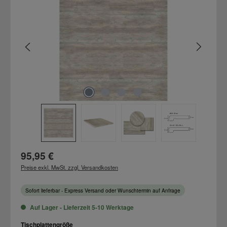
Regulärer Preis:
95,95 €
Preise exkl. MwSt. zzgl. Versandkosten
Sofort lieferbar - Express Versand oder Wunschtermin auf Anfrage
Auf Lager - Lieferzeit 5-10 Werktage
auswählen
Tischplattengröße