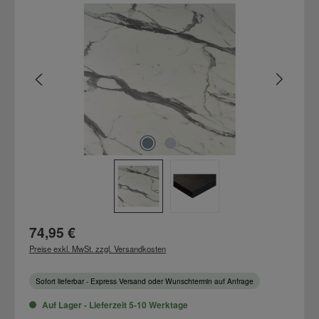
Bildergalerie überspringen
Regulärer Preis:
74,95 €
Preise exkl. MwSt. zzgl. Versandkosten
Sofort lieferbar - Express Versand oder Wunschtermin auf Anfrage
Auf Lager - Lieferzeit 5-10 Werktage