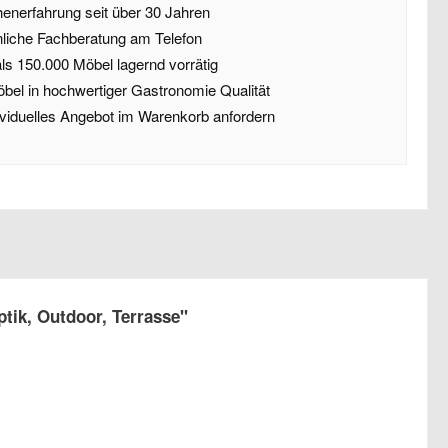
enerfahrung seit über 30 Jahren
liche Fachberatung am Telefon
ls 150.000 Möbel lagernd vorrätig
öbel in hochwertiger Gastronomie Qualität
dividuelles Angebot im Warenkorb anfordern
tik, Outdoor, Terrasse"