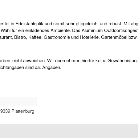
stet in Edelstahloptik und somit sehr pflegeleicht und robust. Mit 
 Wahl für ein einladendes Ambiente. Das Aluminium Outdoortischgest
staurant, Bistro, Kaffee, Gastronomie und Hotellerie. Gartenmöbel b
arben leicht abweichen. Wir übernehmen hierfür keine Gewährleistun
ichtangaben sind ca. Angaben.
9339 Plattenburg