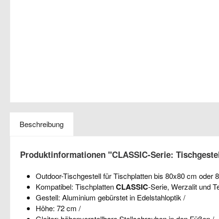
Beschreibung
Produktinformationen "CLASSIC-Serie: Tischgestell
Outdoor-Tischgestell für Tischplatten bis 80x80 cm oder 
Kompatibel: Tischplatten
CLASSIC
-Serie, Werzalit und T
Gestell: Aluminium gebürstet in Edelstahloptik /
Höhe: 72 cm /
Gleiter: höhenverstellbare Stellschrauben in den Füßen /