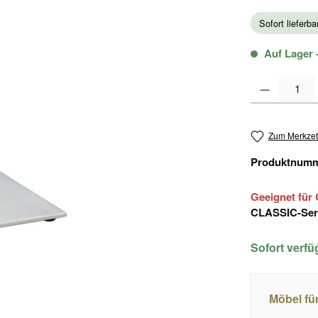
Sofort lieferb
Auf Lager -
Produkt Anzahl
Zum Merkzet
Produktnum
Geeignet für 
CLASSIC-Seri
Sofort verf
Möbel fü