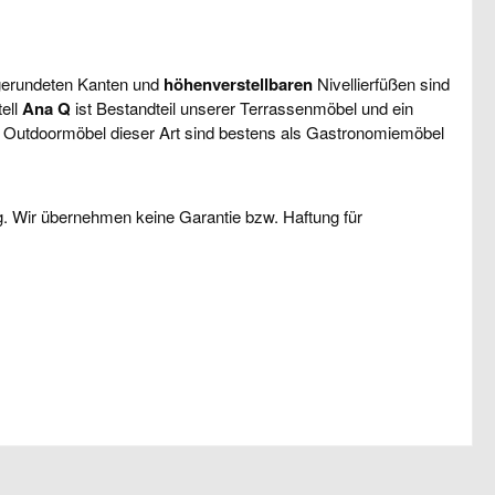
abgerundeten Kanten und
höhenverstellbaren
Nivellierfüßen sind
ell
Ana Q
ist Bestandteil unserer Terrassenmöbel und ein
zw. Outdoormöbel dieser Art sind bestens als Gastronomiemöbel
g. Wir übernehmen keine Garantie bzw. Haftung für