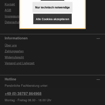
Kontakt
Nur technisch notwendige
AGB
Impressum
Alle Cookies akzeptieren
Datenschutz
Informationen
Über uns
Zahlungsarten
Widerrufsrecht
Versand und Lieferzeit
Hotline
Persönliche Fachberatung unter:
+49 (0) 38787 864968
Montag - Freitag 08.00 - 18.00 Uhr